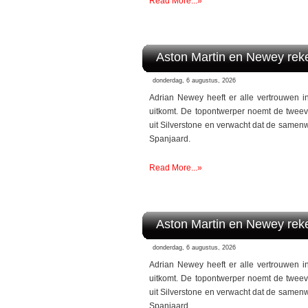
Read More...»
Aston Martin en Newey reken
donderdag, 6 augustus, 2026
Adrian Newey heeft er alle vertrouwen i
uitkomt. De topontwerper noemt de twee
uit Silverstone en verwacht dat de samenw
Spanjaard.
Read More...»
Aston Martin en Newey reken
donderdag, 6 augustus, 2026
Adrian Newey heeft er alle vertrouwen i
uitkomt. De topontwerper noemt de twee
uit Silverstone en verwacht dat de samenw
Spanjaard.