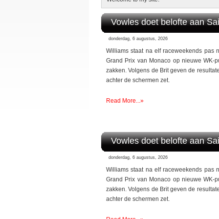
Vowles doet belofte aan Sa
donderdag, 6 augustus, 2026
Williams staat na elf raceweekends pas 
Grand Prix van Monaco op nieuwe WK-pu
zakken. Volgens de Brit geven de resulta
achter de schermen zet.
Read More...»
Vowles doet belofte aan Sa
donderdag, 6 augustus, 2026
Williams staat na elf raceweekends pas 
Grand Prix van Monaco op nieuwe WK-pu
zakken. Volgens de Brit geven de resulta
achter de schermen zet.