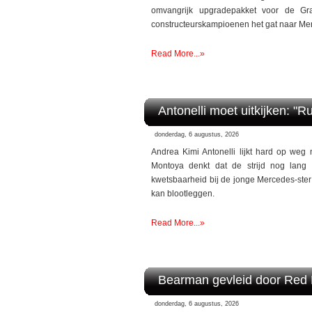
omvangrijk upgradepakket voor de Gr
constructeurskampioenen het gat naar Merce
Read More...»
Antonelli moet uitkijken: "
donderdag, 6 augustus, 2026
Andrea Kimi Antonelli lijkt hard op weg 
Montoya denkt dat de strijd nog lang n
kwetsbaarheid bij de jonge Mercedes-ster
kan blootleggen.
Read More...»
Bearman gevleid door Red Bu
donderdag, 6 augustus, 2026