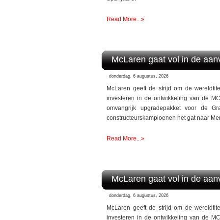
Read More...»
McLaren gaat vol in de aanv
donderdag, 6 augustus, 2026
McLaren geeft de strijd om de wereldtite
investeren in de ontwikkeling van de MC
omvangrijk upgradepakket voor de Gr
constructeurskampioenen het gat naar Merce
Read More...»
McLaren gaat vol in de aanv
donderdag, 6 augustus, 2026
McLaren geeft de strijd om de wereldtite
investeren in de ontwikkeling van de MC