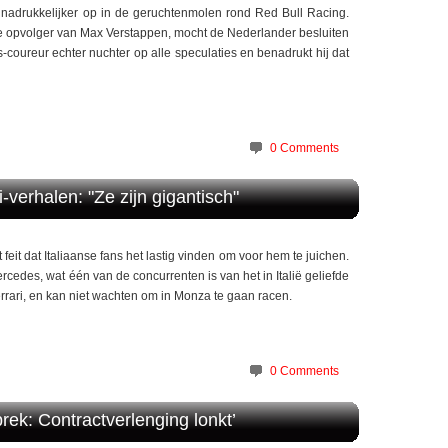
nadrukkelijker op in de geruchtenmolen rond Red Bull Racing.
e opvolger van Max Verstappen, mocht de Nederlander besluiten
s-coureur echter nuchter op alle speculaties en benadrukt hij dat
0 Comments
i-verhalen: "Ze zijn gigantisch"
 feit dat Italiaanse fans het lastig vinden om voor hem te juichen.
rcedes, wat één van de concurrenten is van het in Italië geliefde
Ferrari, en kan niet wachten om in Monza te gaan racen.
0 Comments
rek: Contractverlenging lonkt’