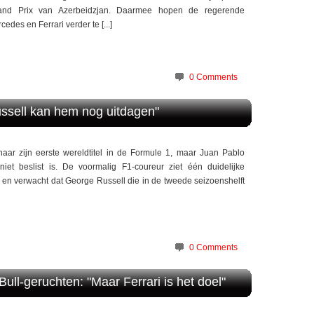
and Prix van Azerbeidzjan. Daarmee hopen de regerende
des en Ferrari verder te [...]
0 Comments
Russell kan hem nog uitdagen"
naar zijn eerste wereldtitel in de Formule 1, maar Juan Pablo
iet beslist is. De voormalig F1-coureur ziet één duidelijke
 en verwacht dat George Russell die in de tweede seizoenshelft
0 Comments
ll-geruchten: "Maar Ferrari is het doel"