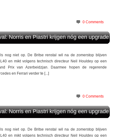
0 Comments
al: Norris en Piastri krijgen nóg een upgrade
ls nog niet op. De Britse renstal wil na de zomerstop blijven
L40 en mikt volgens technisch directeur Neil Houldey op een
and Prix van Azerbeidzjan. Daarmee hopen de regerende
des en Ferrari verder te [...]
0 Comments
al: Norris en Piastri krijgen nóg een upgrade
ls nog niet op. De Britse renstal wil na de zomerstop blijven
L40 en mikt volgens technisch directeur Neil Houldey op een