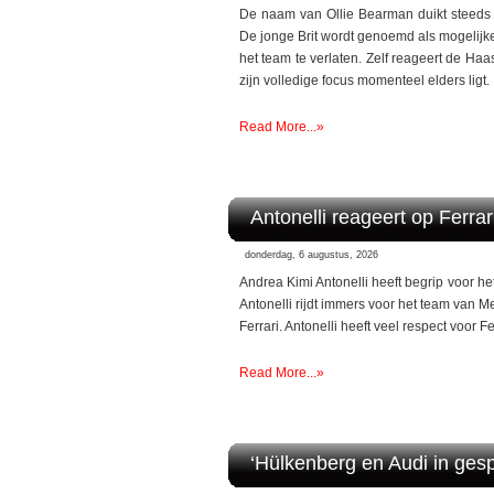
De naam van Ollie Bearman duikt steeds 
De jonge Brit wordt genoemd als mogelijk
het team te verlaten. Zelf reageert de Haa
zijn volledige focus momenteel elders ligt.
Read More...»
Antonelli reageert op Ferrar
donderdag, 6 augustus, 2026
Andrea Kimi Antonelli heeft begrip voor het
Antonelli rijdt immers voor het team van Me
Ferrari. Antonelli heeft veel respect voor 
Read More...»
‘Hülkenberg en Audi in gesp