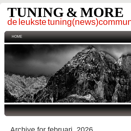
TUNING & MORE
de leukste tuning(news)commun
HOME
Archive for februari, 2026