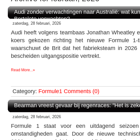
Audi zonder verwachtingen naar Australië: wat k
Bortoleto verwachten?
zaterdag, 28 februari, 2026
Audi heeft volgens teambaas Jonathan Wheatley 
koers gekozen richting het nieuwe Formule 1-tijd
waarschuwt de Brit dat het fabrieksteam in 2026 n
bescheiden uitgangspositie vertrekt.
Read More...»
Category:
Formule1
Comments (0)
Bearman vreest gevaar bij regenraces: "Het is zek
zaterdag, 28 februari, 2026
Formule 1 staat voor een uitdagend seizoen
omstandigheden gaat. Door de nieuwe technisc