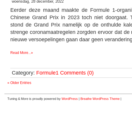
woensdag, 28 december, 2022
Eerder deze maand maakte de Formule 1-organi
Chinese Grand Prix in 2023 toch niet doorgaat. T
stond de Grand Prix namelijk op de onthulde ka
strenge coronamaatregelen zorgden ervoor dat de 
nieuwe versoepelingen gaan daar geen verandering
Read More...»
Category:
Formule1
Comments (0)
« Older Entries
Tuning & More is proudly powered by
WordPress
|
Breathe WordPress Theme
|