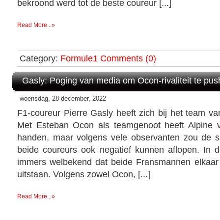
bekroond werd tot de beste coureur [...]
Read More...»
Category:
Formule1
Comments (0)
Gasly: Poging van media om Ocon-rivaliteit te pu
woensdag, 28 december, 2022
F1-coureur Pierre Gasly heeft zich bij het team v
Met Esteban Ocon als teamgenoot heeft Alpine v
handen, maar volgens vele observanten zou de 
beide coureurs ook negatief kunnen aflopen. In 
immers welbekend dat beide Fransmannen elkaar 
uitstaan. Volgens zowel Ocon, [...]
Read More...»