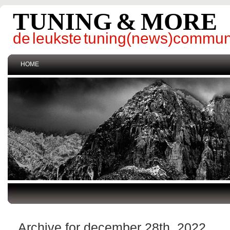
TUNING & MORE
de leukste tuning(news)commun
HOME
Archive for december 28th, 2022