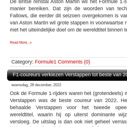
De Britse renstal Aston Martin wil het Formule 1-
manier bereiken. Dat zijn de woorden van tech
Fallows, die eerder dit seizoen overgekomen is va
van Aston Martin wil grote stappen in voorwaartse r
met het uiteindelijke doel om de wereldtitel binnen te
Read More...»
Category:
Formule1
Comments (0)
F1-coureurs verkiezen Verstappen tot beste van 2
woensdag, 28 december, 2022
Ook de Formule 1-rijders waren het (grotendeels) 
Verstappen was de beste coureur van 2022. He
behaalde Verstappen voor het tweede opee
wereldtitel, waarin hij op uiterst dominante wij
versloeg. De uitslag is dan ook niet geheel verra