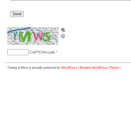
CAPTCHA code
*
Tuning & More is proudly powered by
WordPress
|
Breathe WordPress Theme
|