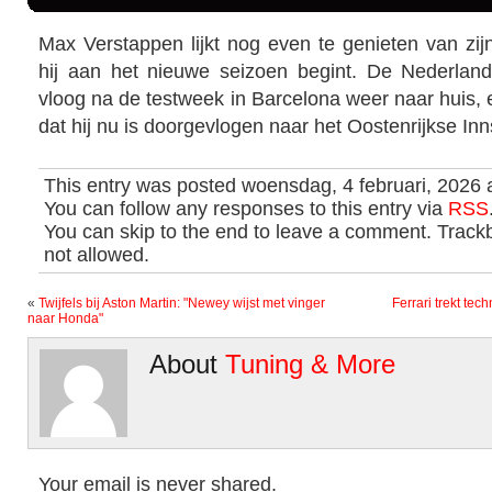
Max Verstappen lijkt nog even te genieten van zij
hij aan het nieuwe seizoen begint. De Nederlan
vloog na de testweek in Barcelona weer naar huis, en
dat hij nu is doorgevlogen naar het Oostenrijkse In
This entry was posted woensdag, 4 februari, 2026 
You can follow any responses to this entry via
RSS
You can skip to the end to leave a comment. Trackb
not allowed.
«
Twijfels bij Aston Martin: "Newey wijst met vinger
Ferrari trekt tec
naar Honda"
About
Tuning & More
Your email is never shared.