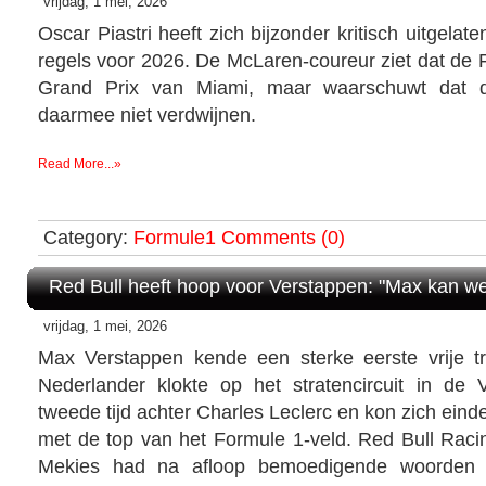
vrijdag, 1 mei, 2026
Oscar Piastri heeft zich bijzonder kritisch uitgela
regels voor 2026. De McLaren-coureur ziet dat de FI
Grand Prix van Miami, maar waarschuwt dat 
daarmee niet verdwijnen.
Read More...»
Category:
Formule1
Comments (0)
Red Bull heeft hoop voor Verstappen: "Max kan w
vrijdag, 1 mei, 2026
Max Verstappen kende een sterke eerste vrije t
Nederlander klokte op het stratencircuit in de
tweede tijd achter Charles Leclerc en kon zich eind
met de top van het Formule 1-veld. Red Bull Rac
Mekies had na afloop bemoedigende woorden k