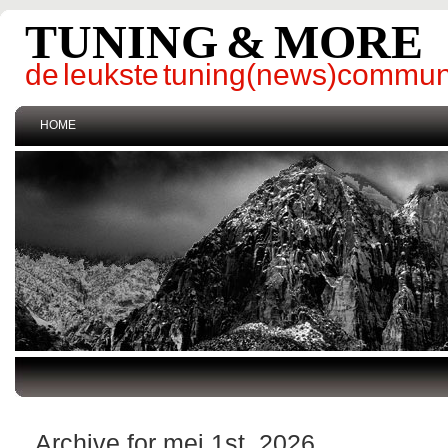
TUNING & MORE
de leukste tuning(news)commun
HOME
Archive for mei 1st, 2026