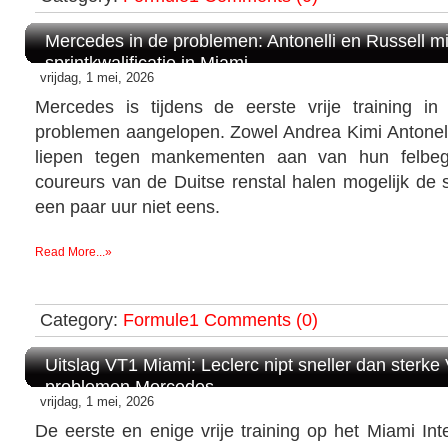
Mercedes in de problemen: Antonelli en Russell m
sprintkwalificatie in Miami
vrijdag, 1 mei, 2026
Mercedes is tijdens de eerste vrije training i
problemen aangelopen. Zowel Andrea Kimi Antonell
liepen tegen mankementen aan van hun felbeg
coureurs van de Duitse renstal halen mogelijk de sp
een paar uur niet eens.
Read More...»
Category:
Formule1
Comments (0)
Uitslag VT1 Miami: Leclerc nipt sneller dan sterke
problemen Mercedes
vrijdag, 1 mei, 2026
De eerste en enige vrije training op het Miami In