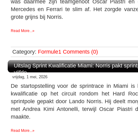
was daarmee zijn teamgenoot Oscar Piastri en 
Mercedes en Ferrari te slim af. Het zorgde vanz
grote grijns bij Norris.
Read More...»
Category:
Formule1
Comments (0)
Uitslag Sprint Kwalificatie Miami: Norris pakt spri
vijfde
vrijdag, 1 mei, 2026
De startopstelling voor de sprintrace in Miami is
kwalificatie op het circuit rondom het Hard R
sprintpole gepakt door Lando Norris. Hij deelt morg
met Andrea Kimi Antonelli, terwijl Oscar Piastri 
maakte.
Read More...»