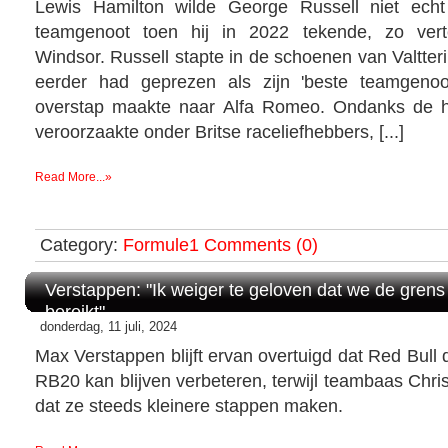
Lewis Hamilton wilde George Russell niet echt
teamgenoot toen hij in 2022 tekende, zo verte
Windsor. Russell stapte in de schoenen van Valtteri
eerder had geprezen als zijn 'beste teamgenoo
overstap maakte naar Alfa Romeo. Ondanks de hy
veroorzaakte onder Britse raceliefhebbers, [...]
Read More...»
Category:
Formule1
Comments (0)
Verstappen: "Ik weiger te geloven dat we de gre
bereikt"
donderdag, 11 juli, 2024
Max Verstappen blijft ervan overtuigd dat Red Bull 
RB20 kan blijven verbeteren, terwijl teambaas Chri
dat ze steeds kleinere stappen maken.