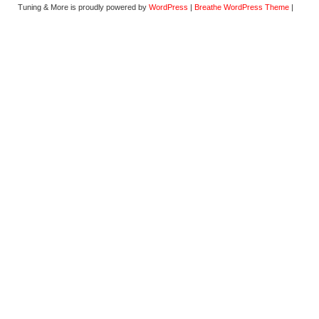
Tuning & More is proudly powered by
WordPress
|
Breathe WordPress Theme
|