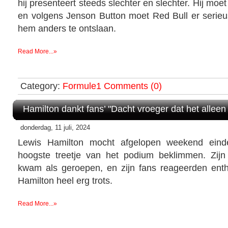
hij presenteert steeds slechter en slechter. Hij moe
en volgens Jenson Button moet Red Bull er seri
hem anders te ontslaan.
Read More...»
Category:
Formule1
Comments (0)
Hamilton dankt fans’ "Dacht vroeger dat het allee
donderdag, 11 juli, 2024
Lewis Hamilton mocht afgelopen weekend einde
hoogste treetje van het podium beklimmen. Zijn
kwam als geroepen, en zijn fans reageerden ent
Hamilton heel erg trots.
Read More...»