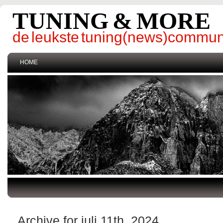
TUNING & MORE
de leukste tuning(news)commun
HOME
Archive for juli 11th, 2024