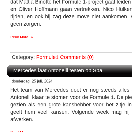
dat Mattia Binotto het Formule 1-project gaat leide
en Oliver Hoffmann gaan vertrekken. Nico Hülke
rijden, en ook hij zag deze move niet aankomen. H
geen zorgen.
Read More...»
Category:
Formule1
Comments (0)
Mercedes laat Antonelli testen op Spa
donderdag, 25 juli, 2024
Het team van Mercedes doet er nog steeds alles
Antonelli klaar te stomen voor de Formule 1. De pie
gezien als een grote kanshebber voor het zitje 
geeft hem veel kansen. Volgende week mag hij
afwerken.