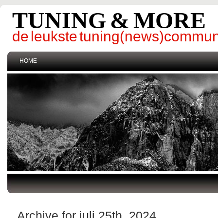
TUNING & MORE
de leukste tuning(news)commun
HOME
Archive for juli 25th, 2024