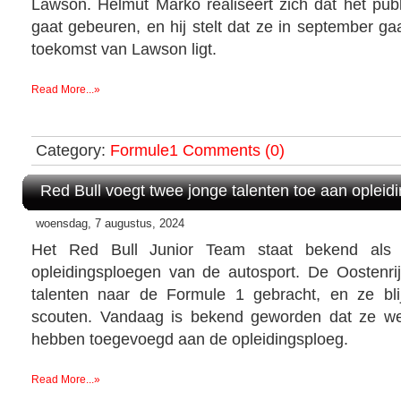
Lawson. Helmut Marko realiseert zich dat het publ
gaat gebeuren, en hij stelt dat ze in september g
toekomst van Lawson ligt.
Read More...»
Category:
Formule1
Comments (0)
Red Bull voegt twee jonge talenten toe aan opleid
woensdag, 7 augustus, 2024
Het Red Bull Junior Team staat bekend als
opleidingsploegen van de autosport. De Oostenri
talenten naar de Formule 1 gebracht, en ze bli
scouten. Vandaag is bekend geworden dat ze we
hebben toegevoegd aan de opleidingsploeg.
Read More...»