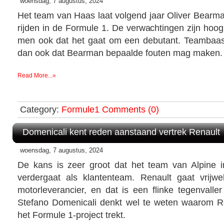
woensdag, 7 augustus, 2024
Het team van Haas laat volgend jaar Oliver Bearma
rijden in de Formule 1. De verwachtingen zijn hoo
men ook dat het gaat om een debutant. Teambaas
dan ook dat Bearman bepaalde fouten mag maken.
Read More...»
Category:
Formule1
Comments (0)
Domenicali kent reden aanstaand vertrek Renault
woensdag, 7 augustus, 2024
De kans is zeer groot dat het team van Alpine 
verdergaat als klantenteam. Renault gaat vrijw
motorleverancier, en dat is een flinke tegenvalle
Stefano Domenicali denkt wel te weten waarom Re
het Formule 1-project trekt.