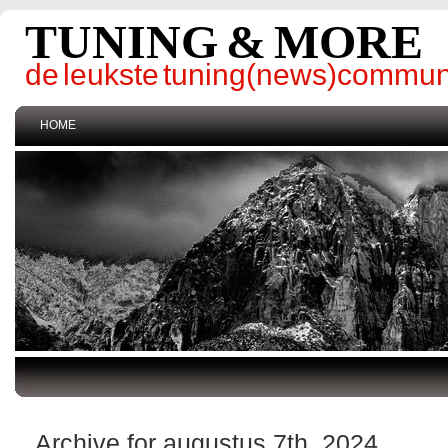
TUNING & MORE
de leukste tuning(news)commun
HOME
Archive for augustus 7th, 2024