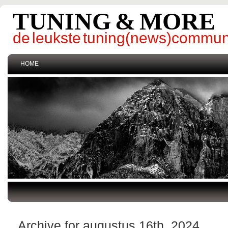
TUNING & MORE
de leukste tuning(news)commun
HOME
Archive for augustus 16th, 2024