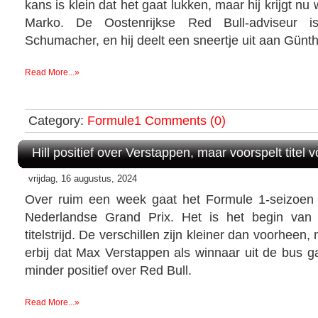
kans is klein dat het gaat lukken, maar hij krijgt n
Marko. De Oostenrijkse Red Bull-adviseur i
Schumacher, en hij deelt een sneertje uit aan Günth
Read More...»
Category:
Formule1
Comments (0)
Hill positief over Verstappen, maar voorspelt titel
vrijdag, 16 augustus, 2024
Over ruim een week gaat het Formule 1-seizoen
Nederlandse Grand Prix. Het is het begin van 
titelstrijd. De verschillen zijn kleiner dan voorheen,
erbij dat Max Verstappen als winnaar uit de bus ga
minder positief over Red Bull.
Read More...»