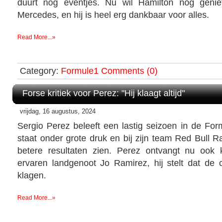
duurt nog eventjes. Nu wil Hamilton nog geniet
Mercedes, en hij is heel erg dankbaar voor alles.
Read More...»
Category:
Formule1
Comments (0)
Forse kritiek voor Perez: "Hij klaagt altijd"
vrijdag, 16 augustus, 2024
Sergio Perez beleeft een lastig seizoen in de Fo
staat onder grote druk en bij zijn team Red Bull R
betere resultaten zien. Perez ontvangt nu ook k
ervaren landgenoot Jo Ramirez, hij stelt dat de
klagen.
Read More...»