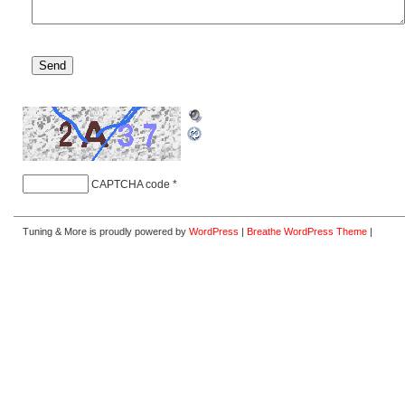
CAPTCHA code
*
Tuning & More is proudly powered by
WordPress
|
Breathe WordPress Theme
|