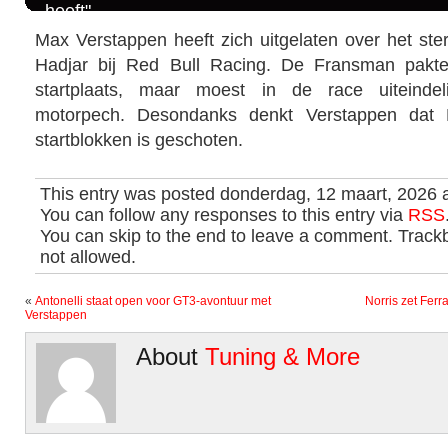
heeft"
Max Verstappen heeft zich uitgelaten over het ste
Hadjar bij Red Bull Racing. De Fransman pakt
startplaats, maar moest in de race uiteindel
motorpech. Desondanks denkt Verstappen dat 
startblokken is geschoten.
This entry was posted donderdag, 12 maart, 2026 
You can follow any responses to this entry via
RSS
You can skip to the end to leave a comment. Trackb
not allowed.
«
Antonelli staat open voor GT3-avontuur met
Norris zet Ferr
Verstappen
About
Tuning & More