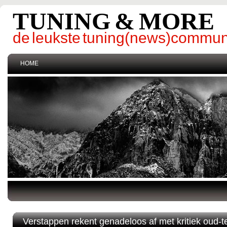
TUNING & MORE
de leukste tuning(news)commun
HOME
Verstappen rekent genadeloos af met kritiek oud