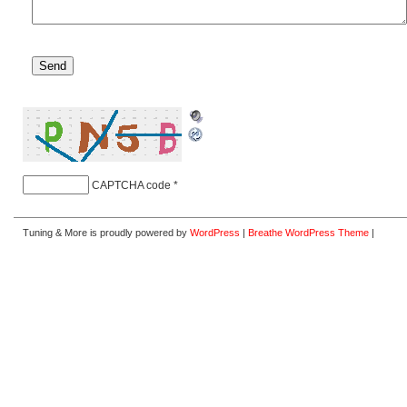
CAPTCHA code
*
Tuning & More is proudly powered by
WordPress
|
Breathe WordPress Theme
|