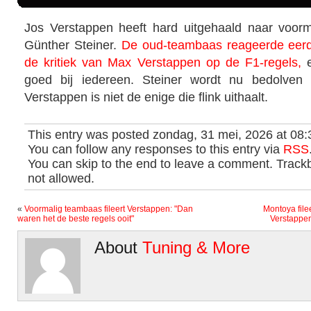
Jos Verstappen heeft hard uitgehaald naar voor
Günther Steiner.
De oud-teambaas reageerde eerd
de kritiek van Max Verstappen op de F1-regels,
e
goed bij iedereen. Steiner wordt nu bedolven 
Verstappen is niet de enige die flink uithaalt.
This entry was posted zondag, 31 mei, 2026 at 08:
You can follow any responses to this entry via
RSS
You can skip to the end to leave a comment. Trackb
not allowed.
«
Voormalig teambaas fileert Verstappen: "Dan
Montoya file
waren het de beste regels ooit"
Verstappen
About
Tuning & More