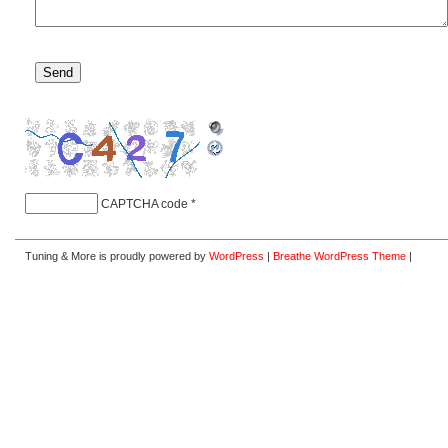
CAPTCHA code
*
Tuning & More is proudly powered by
WordPress
|
Breathe WordPress Theme
|