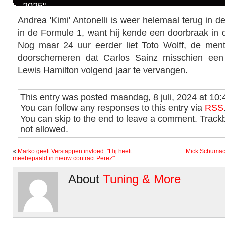
2025"
Andrea 'Kimi' Antonelli is weer helemaal terug in d
in de Formule 1, want hij kende een doorbraak in 
Nog maar 24 uur eerder liet Toto Wolff, de ment
doorschemeren dat Carlos Sainz misschien een
Lewis Hamilton volgend jaar te vervangen.
This entry was posted maandag, 8 juli, 2024 at 10:
You can follow any responses to this entry via
RSS
You can skip to the end to leave a comment. Trackb
not allowed.
«
Marko geeft Verstappen invloed: "Hij heeft
Mick Schumach
meebepaald in nieuw contract Perez"
About
Tuning & More