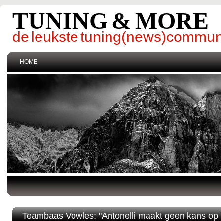
TUNING & MORE
de leukste tuning(news)commun
HOME
Teambaas Vowles: "Antonelli maakt geen kans op W