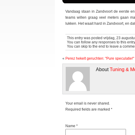
Vandaag staan in Zandvoort de eerste en
teams willen graag veel meters gaan ma
lukken. Het waait hard in Zandvoort, en d
This entry was posted vrijdag, 23 augustu
You can follow any responses to this entr
You can skip to the end to leave a commen
«
Perez hekelt geruchten: "Pure speculatie!"
About
Tuning & M
Your email is never shared.
Required fields are marked
*
Name *