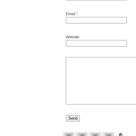
Email *
Website