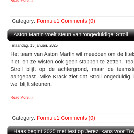
Read More...»
Category:
Formule1
Comments (0)
Aston Martin voelt steun van ‘ongeduldige’ Stroll
maandag, 13 januari, 2025
Het team van Aston Martin wil meedoen om de titels.
niet, en ze wisten ook geen stappen te zetten. T
Stroll blijft op de achtergrond, maar de teams
aangepast. Mike Krack ziet dat Stroll ongeduldig 
wel blijft steunen.
Read More...»
Category:
Formule1
Comments (0)
Haas begint 2025 met test op Jerez, kans voor Toy