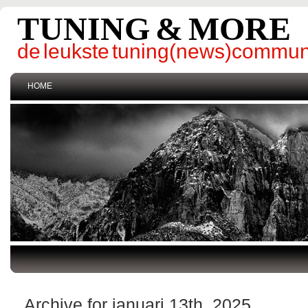
TUNING & MORE
de leukste tuning(news)commun
HOME
Archive for januari 13th, 2025