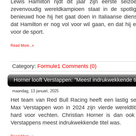
Lewis Hamilton rijdt dit jaar zijn eerste seiz
zevenvoudig wereldkampioen staat in de spotlig
benieuwd hoe hij het gaat doen in Italiaanse dien
dat Hamilton er nog vol voor wil gaan, en dat hij e
voor de sport.
Read More...»
Category:
Formule1
Comments (0)
Horner looft Verstappen: "Meest indrukwekkende ti
maandag, 13 januari, 2025
Het team van Red Bull Racing heeft een lastig se
Max Verstappen won in 2024 zijn vierde wereldtite
hard voor vechten. Christian Horner is dan ook
Verstappens meest indrukwekkende titel was.