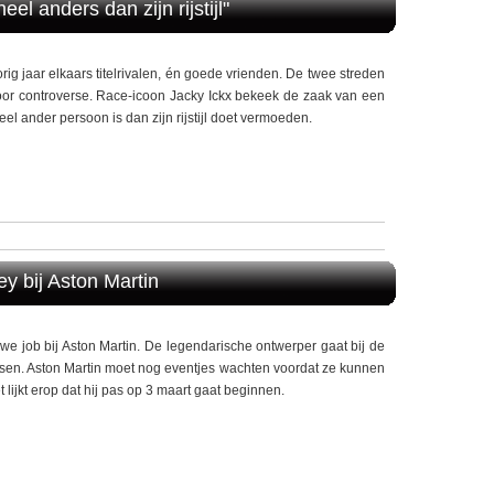
el anders dan zijn rijstijl"
g jaar elkaars titelrivalen, én goede vrienden. De twee streden
oor controverse. Race-icoon Jacky Ickx bekeek de zaak van een
eel ander persoon is dan zijn rijstijl doet vermoeden.
 bij Aston Martin
uwe job bij Aston Martin. De legendarische ontwerper gaat bij de
ssen. Aston Martin moet nog eventjes wachten voordat ze kunnen
 lijkt erop dat hij pas op 3 maart gaat beginnen.