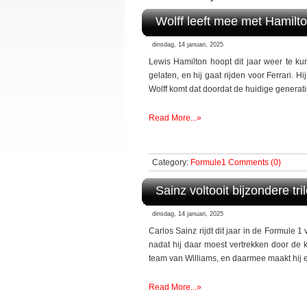
Wolff leeft mee met Hamilto
dinsdag, 14 januari, 2025
Lewis Hamilton hoopt dit jaar weer te k
gelaten, en hij gaat rijden voor Ferrari. H
Wolff komt dat doordat de huidige generatie
Read More...»
Category:
Formule1
Comments (0)
Sainz voltooit bijzondere tr
dinsdag, 14 januari, 2025
Carlos Sainz rijdt dit jaar in de Formule 
nadat hij daar moest vertrekken door de k
team van Williams, en daarmee maakt hij e
Read More...»