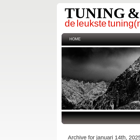
TUNING 
de leukste tunin
HOME
Archive for januari 14th, 202