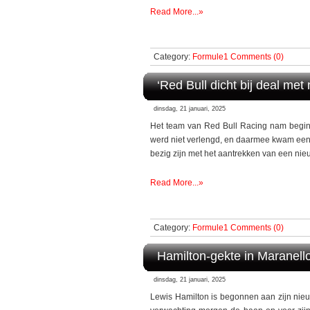
Read More...»
Category:
Formule1
Comments (0)
‘Red Bull dicht bij deal met
dinsdag, 21 januari, 2025
Het team van Red Bull Racing nam begin d
werd niet verlengd, en daarmee kwam een 
bezig zijn met het aantrekken van een nie
Read More...»
Category:
Formule1
Comments (0)
Hamilton-gekte in Maranello:
dinsdag, 21 januari, 2025
Lewis Hamilton is begonnen aan zijn nie