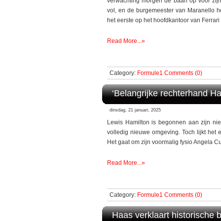
verwachting morgen de baan op voor zijn 
vol, en de burgemeester van Maranello h
het eerste op het hoofdkantoor van Ferrari in
Read More...»
Category:
Formule1
Comments (0)
‘Belangrijke rechterhand Ha
dinsdag, 21 januari, 2025
Lewis Hamilton is begonnen aan zijn nieu
volledig nieuwe omgeving. Toch lijkt het
Het gaat om zijn voormalig fysio Angela Cu
Read More...»
Category:
Formule1
Comments (0)
Haas verklaart historische b