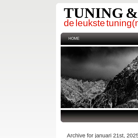
TUNING 
de leukste tunin
HOME
Archive for januari 21st, 202