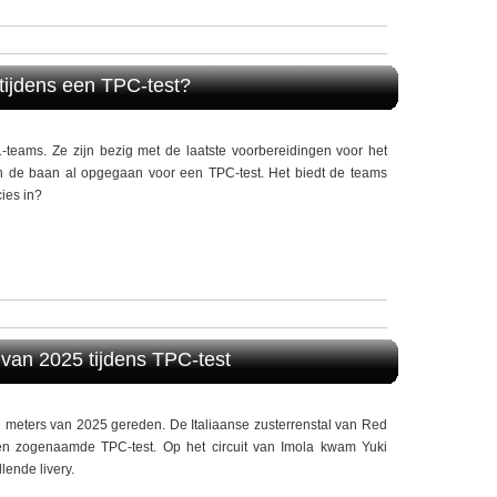
ijdens een TPC-test?
-teams. Ze zijn bezig met de laatste voorbereidingen voor het
n de baan al opgegaan voor een TPC-test. Het biedt de teams
ies in?
 van 2025 tijdens TPC-test
e meters van 2025 gereden. De Italiaanse zusterrenstal van Red
 zogenaamde TPC-test. Op het circuit van Imola kwam Yuki
lende livery.