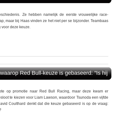
chiedenis. Ze hebben namelijk de eerste vrouwelijke race-
p, maar bij Haas vinden ze het niet per se bijzonder. Teambaas
 voor deze keuze.
waarop Red Bull-keuze is gebaseerd: "Is hij
opte op promotie naar Red Bull Racing, maar deze kwam er
 besloot te kiezen voor Liam Lawson, waardoor Tsunoda een vijfde
 David Coulthard denkt dat die keuze gebaseerd is op de vraag:
?