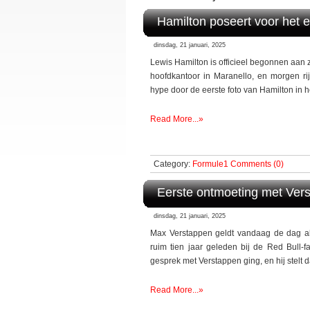
Hamilton poseert voor het ee
dinsdag, 21 januari, 2025
Lewis Hamilton is officieel begonnen aan zi
hoofdkantoor in Maranello, en morgen rijd
hype door de eerste foto van Hamilton in 
Read More...»
Category:
Formule1
Comments (0)
Eerste ontmoeting met Ver
dinsdag, 21 januari, 2025
Max Verstappen geldt vandaag de dag al
ruim tien jaar geleden bij de Red Bull-
gesprek met Verstappen ging, en hij stelt 
Read More...»