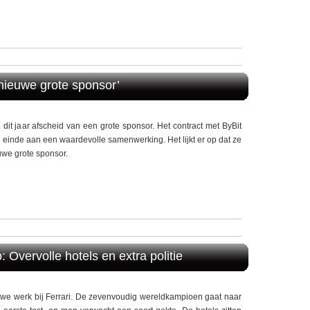
 nieuwe grote sponsor’
it jaar afscheid van een grote sponsor. Het contract met ByBit
einde aan een waardevolle samenwerking. Het lijkt er op dat ze
uwe grote sponsor.
 Overvolle hotels en extra politie
uwe werk bij Ferrari. De zevenvoudig wereldkampioen gaat naar