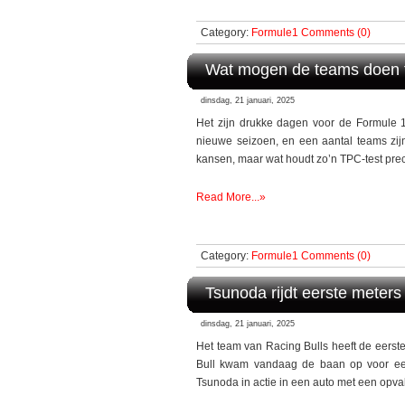
Category:
Formule1
Comments (0)
Wat mogen de teams doen t
dinsdag, 21 januari, 2025
Het zijn drukke dagen voor de Formule 1
nieuwe seizoen, en een aantal teams zij
kansen, maar wat houdt zo’n TPC-test prec
Read More...»
Category:
Formule1
Comments (0)
Tsunoda rijdt eerste meters
dinsdag, 21 januari, 2025
Het team van Racing Bulls heeft de eerst
Bull kwam vandaag de baan op voor een
Tsunoda in actie in een auto met een opval