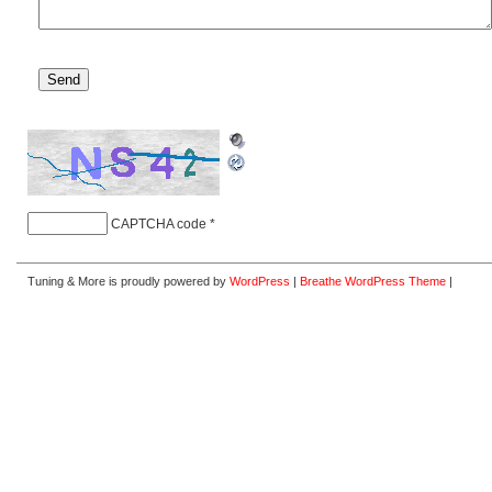
CAPTCHA code
*
Tuning & More is proudly powered by
WordPress
|
Breathe WordPress Theme
|