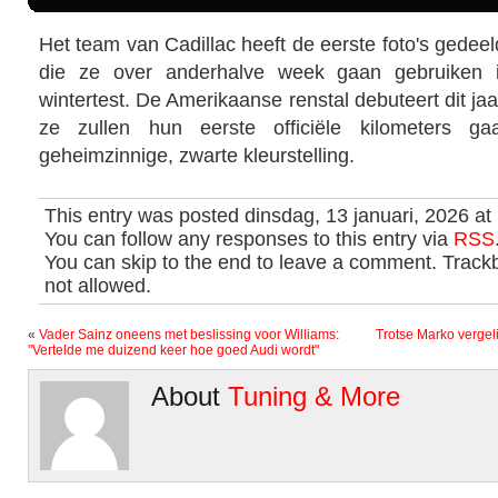
Het team van Cadillac heeft de eerste foto's gedeel
die ze over anderhalve week gaan gebruiken i
wintertest. De Amerikaanse renstal debuteert dit ja
ze zullen hun eerste officiële kilometers g
geheimzinnige, zwarte kleurstelling.
This entry was posted dinsdag, 13 januari, 2026 at
You can follow any responses to this entry via
RSS
You can skip to the end to leave a comment. Trackb
not allowed.
«
Vader Sainz oneens met beslissing voor Williams:
Trotse Marko vergel
"Vertelde me duizend keer hoe goed Audi wordt"
About
Tuning & More