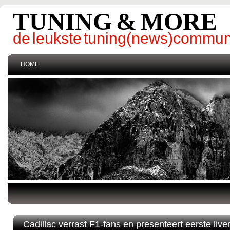
TUNING & MORE
de leukste tuning(news)commun
HOME
Cadillac verrast F1-fans en presenteert eerste live