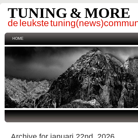
TUNING & MORE
de leukste tuning(news)commun
HOME
Archive for januari 22nd, 2026