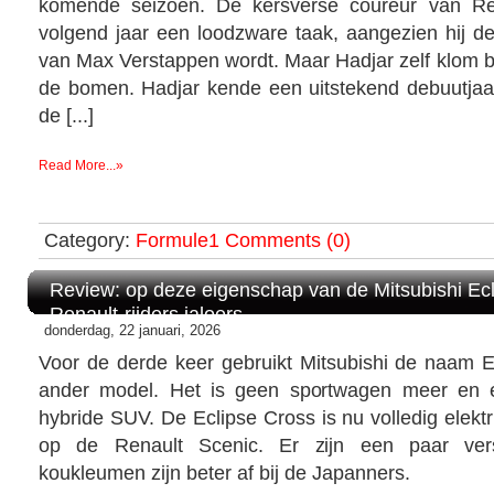
komende seizoen. De kersverse coureur van Red
volgend jaar een loodzware taak, aangezien hij 
van Max Verstappen wordt. Maar Hadjar zelf klom bi
de bomen. Hadjar kende een uitstekend debuutjaar
de [...]
Read More...»
Category:
Formule1
Comments (0)
Review: op deze eigenschap van de Mitsubishi Ecl
Renault-rijders jaloers
donderdag, 22 januari, 2026
Voor de derde keer gebruikt Mitsubishi de naam E
ander model. Het is geen sportwagen meer en 
hybride SUV. De Eclipse Cross is nu volledig elekt
op de Renault Scenic. Er zijn een paar ver
koukleumen zijn beter af bij de Japanners.