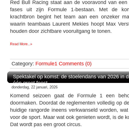
Red Bull Racing staat aan de vooravond van een
fases uit zijn Formule 1-bestaan. Met de k
krachtbron begint het team aan een onzeker maa
waarin teambaas Laurent Mekies hoopt Max Vers
houden door zichtbare vooruitgang te tonen.
Read More...»
Category:
Formule1
Comments (0)
Spektakel op komst: de stoelendans van 2026 in 
één groot feest
donderdag, 22 januari, 2026
Komend seizoen gaat de Formule 1 een behoo
doormaken. Doordat de reglementen volledig op d
huidige rangorde ineens verkwanseld worden, wat
voor de sport. Maar wat ook genieten wordt, is de
Dat wordt pas een groot circus.