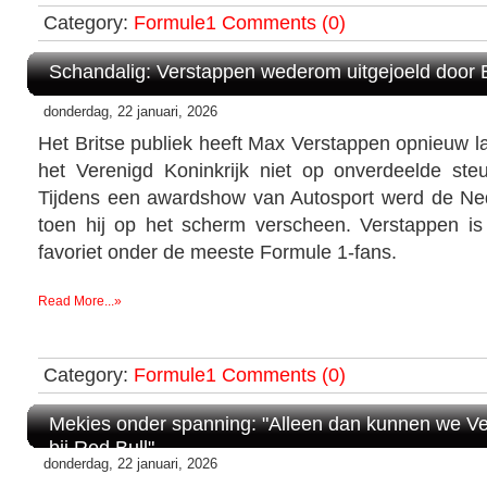
Category:
Formule1
Comments (0)
Schandalig: Verstappen wederom uitgejoeld door B
donderdag, 22 januari, 2026
Het Britse publiek heeft Max Verstappen opnieuw la
het Verenigd Koninkrijk niet op onverdeelde ste
Tijdens een awardshow van Autosport werd de Ne
toen hij op het scherm verscheen. Verstappen is 
favoriet onder de meeste Formule 1-fans.
Read More...»
Category:
Formule1
Comments (0)
Mekies onder spanning: "Alleen dan kunnen we V
bij Red Bull"
donderdag, 22 januari, 2026