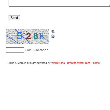
CAPTCHA code
*
Tuning & More is proudly powered by
WordPress
|
Breathe WordPress Theme
|