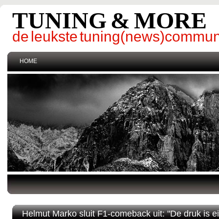
TUNING & MORE
de leukste tuning(news)commun
HOME
Helmut Marko sluit F1‑comeback uit: "De druk is ei