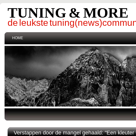
TUNING & MORE
de leukste tuning(news)commun
HOME
Verstappen door de mangel gehaald: "Een kleuter w