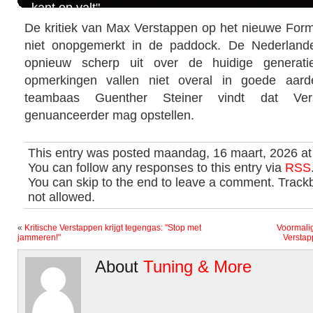
kant op valt"
De kritiek van Max Verstappen op het nieuwe Formu
niet onopgemerkt in de paddock. De Nederlander
opnieuw scherp uit over de huidige generati
opmerkingen vallen niet overal in goede aard
teambaas Guenther Steiner vindt dat Ver
genuanceerder mag opstellen.
This entry was posted maandag, 16 maart, 2026 at
You can follow any responses to this entry via
RSS
You can skip to the end to leave a comment. Trackb
not allowed.
«
Kritische Verstappen krijgt tegengas: "Stop met
Voormalig
jammeren!"
Verstap
About
Tuning & More