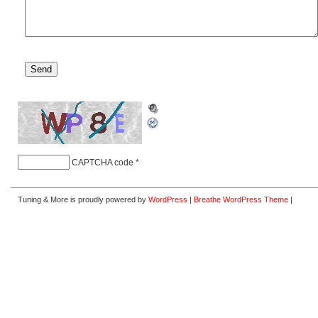
CAPTCHA code
*
Tuning & More is proudly powered by
WordPress
|
Breathe WordPress Theme
|