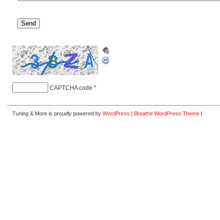
CAPTCHA code
*
Tuning & More is proudly powered by
WordPress
|
Breathe WordPress Theme
|