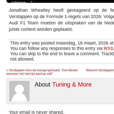
winnen…"
Jonathan Wheatley heeft gereageerd op de fel
Verstappen op de Formule 1-regels van 2026. Vol
Audi F1 Team moeten de uitspraken van de Neder
juiste context worden geplaatst.
This entry was posted maandag, 16 maart, 2026 at
You can follow any responses to this entry via
RSS
You can skip to the end to leave a comment. Trackb
not allowed.
«
Verstappen door de mangel gehaald: "Een kleuter
Waarom Verstappen d
wanneer het niet zijn kant op valt"
About
Tuning & More
Your email is never shared.