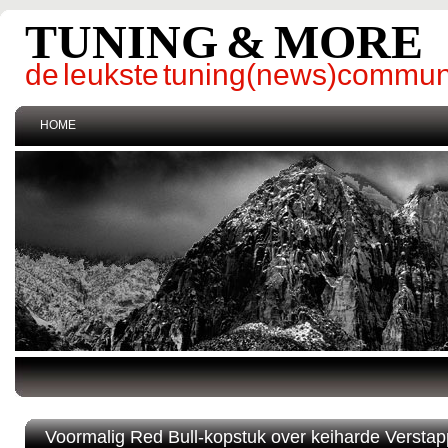
TUNING & MORE
de leukste tuning(news)commun
HOME
Voormalig Red Bull-kopstuk over keiharde Verstappe