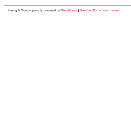
Tuning & More is proudly powered by
WordPress
|
Breathe WordPress Theme
|