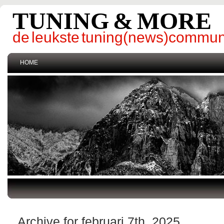
TUNING & MORE
de leukste tuning(news)commun
HOME
Archive for februari 7th, 2025