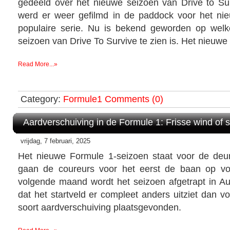
gedeeld over het nieuwe seizoen van Drive to Sur
werd er weer gefilmd in de paddock voor het ni
populaire serie. Nu is bekend geworden op wel
seizoen van Drive To Survive te zien is. Het nieuwe [
Read More...»
Category:
Formule1
Comments (0)
Aardverschuiving in de Formule 1: Frisse wind of 
vrijdag, 7 februari, 2025
Het nieuwe Formule 1-seizoen staat voor de deu
gaan de coureurs voor het eerst de baan op voo
volgende maand wordt het seizoen afgetrapt in Aus
dat het startveld er compleet anders uitziet dan vo
soort aardverschuiving plaatsgevonden.