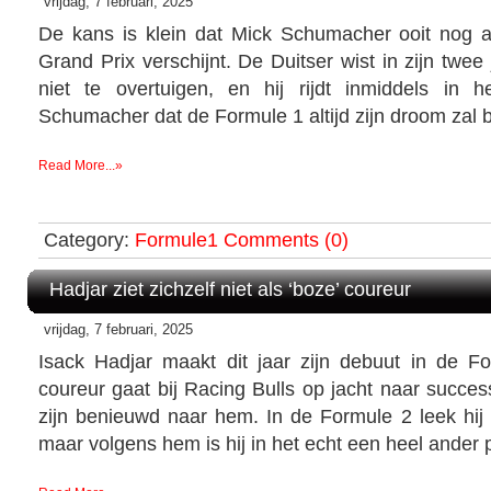
vrijdag, 7 februari, 2025
De kans is klein dat Mick Schumacher ooit nog 
Grand Prix verschijnt. De Duitser wist in zijn twee
niet te overtuigen, en hij rijdt inmiddels in 
Schumacher dat de Formule 1 altijd zijn droom zal b
Read More...»
Category:
Formule1
Comments (0)
Hadjar ziet zichzelf niet als ‘boze’ coureur
vrijdag, 7 februari, 2025
Isack Hadjar maakt dit jaar zijn debuut in de 
coureur gaat bij Racing Bulls op jacht naar succe
zijn benieuwd naar hem. In de Formule 2 leek hij
maar volgens hem is hij in het echt een heel ander 