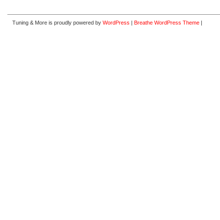
Tuning & More is proudly powered by
WordPress
|
Breathe WordPress Theme
|