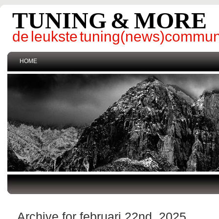
TUNING & MORE
de leukste tuning(news)commun
HOME
Archive for februari 22nd, 2025