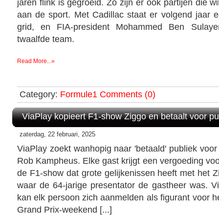
jaren flink is gegroeid. Zo zijn er ook partijen die
aan de sport. Met Cadillac staat er volgend jaar 
grid, en FIA-president Mohammed Ben Sulay
twaalfde team.
Read More...»
Category:
Formule1
Comments (0)
ViaPlay kopieert F1-show Ziggo en betaalt voor pu
zaterdag, 22 februari, 2025
ViaPlay zoekt wanhopig naar 'betaald' publiek voo
Rob Kampheus. Elke gast krijgt een vergoeding voo
de F1-show dat grote gelijkenissen heeft met het 
waar de 64-jarige presentator de gastheer was. V
kan elk persoon zich aanmelden als figurant voor 
Grand Prix-weekend [...]