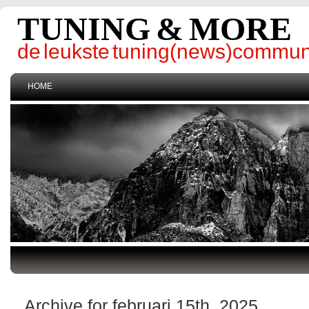
TUNING & MORE
de leukste tuning(news)commun
HOME
Archive for februari 15th, 2025