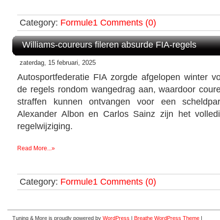
Category:
Formule1
Comments (0)
Williams-coureurs fileren absurde FIA-regels
zaterdag, 15 februari, 2025
Autosportfederatie FIA zorgde afgelopen winter v
de regels rondom wangedrag aan, waardoor cour
straffen kunnen ontvangen voor een scheldparti
Alexander Albon en Carlos Sainz zijn het volle
regelwijziging.
Read More...»
Category:
Formule1
Comments (0)
Tuning & More is proudly powered by
WordPress
|
Breathe WordPress Theme
|