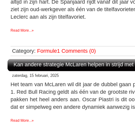
altijd in zijn hart. De Spanjaard rijdt vanaf dit jaar 
ziet zijn oud-werkgever als één van de titelfavoriete
Leclerc aan als zijn titelfavoriet.
Read More...»
Category:
Formule1
Comments (0)
Kan andere strategie McLaren helpen in strijd me
zaterdag, 15 februari, 2025
Het team van McLaren wil dit jaar de dubbel gaan 
1. Red Bull Racing geldt als één van de grootste ri
pakken het heel anders aan. Oscar Piastri is dit oo
dat er simpelweg een andere dynamiek aanwezig is 
Read More...»