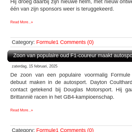
Hij droeg daarbij zijn nieuwe helm, met nieuw ontwe
één van zijn sponsors weer is teruggekeerd.
Read More...»
Category:
Formule1
Comments (0)
Zoon van populaire oud F1-coureur maakt autospo
zaterdag, 15 februari, 2025
De zoon van een populaire voormalig Formule 
debuut maken in de autosport. Dayton Coulthard
contact getekend bij Douglas Motorsport. Hij gaa
Brittannië racen in het GB4-kampioenschap.
Read More...»
Category:
Formule1
Comments (0)