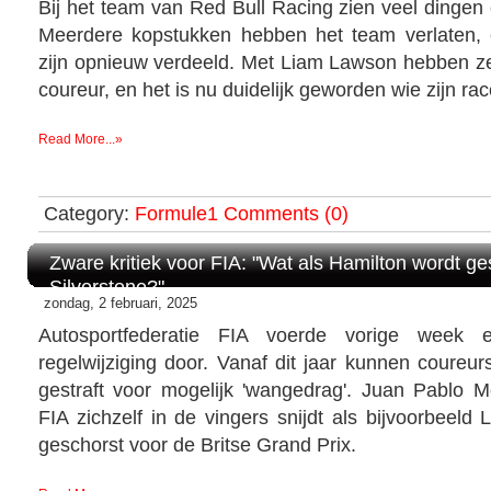
Bij het team van Red Bull Racing zien veel dingen e
Meerdere kopstukken hebben het team verlaten, 
zijn opnieuw verdeeld. Met Liam Lawson hebben 
coureur, en het is nu duidelijk geworden wie zijn rac
Read More...»
Category:
Formule1
Comments (0)
Zware kritiek voor FIA: "Wat als Hamilton wordt ge
Silverstone?"
zondag, 2 februari, 2025
Autosportfederatie FIA voerde vorige week 
regelwijziging door. Vanaf dit jaar kunnen coureu
gestraft voor mogelijk 'wangedrag'. Juan Pablo 
FIA zichzelf in de vingers snijdt als bijvoorbeeld
geschorst voor de Britse Grand Prix.