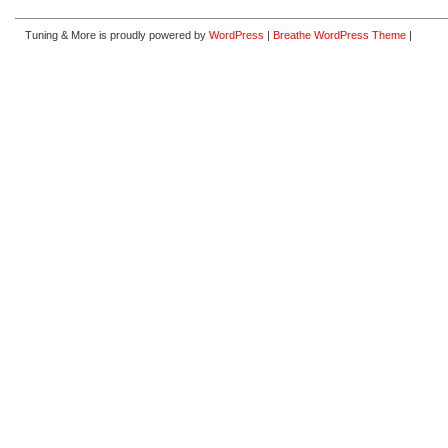
Tuning & More is proudly powered by
WordPress
|
Breathe WordPress Theme
|