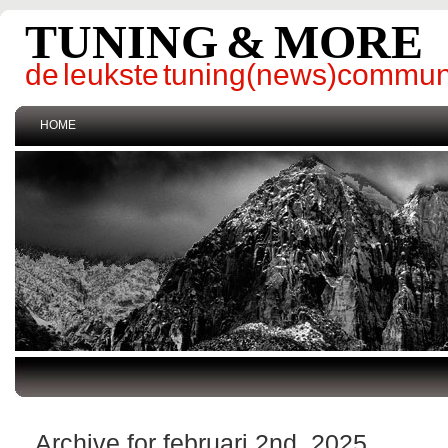
TUNING & MORE
de leukste tuning(news)commun
HOME
Archive for februari 2nd, 2025