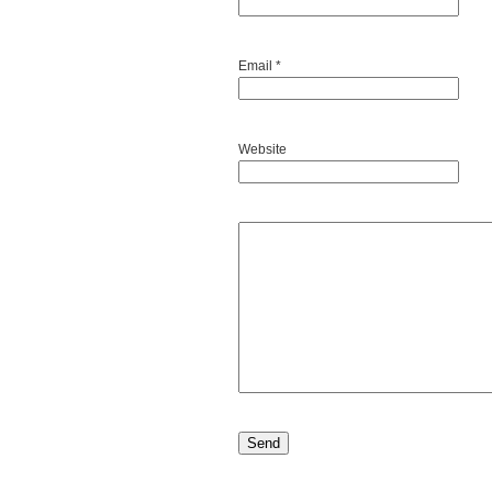
Email *
Website