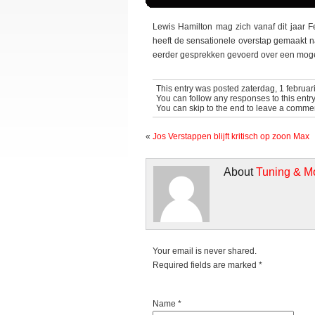
Lewis Hamilton mag zich vanaf dit jaar 
heeft de sensationele overstap gemaakt na
eerder gesprekken gevoerd over een mogel
This entry was posted zaterdag, 1 februar
You can follow any responses to this entr
You can skip to the end to leave a commen
«
Jos Verstappen blijft kritisch op zoon Max
About
Tuning & M
Your email is never shared.
Required fields are marked
*
Name *