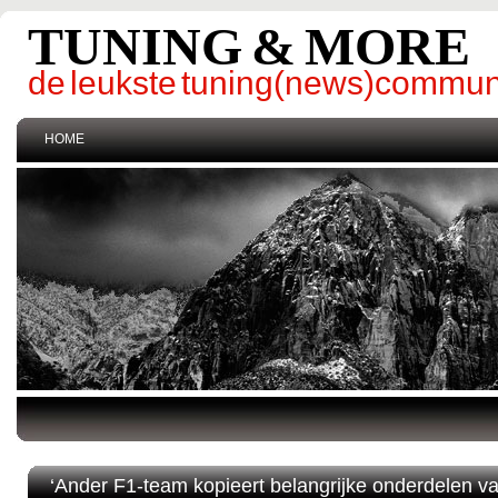
TUNING & MORE
de leukste tuning(news)commun
HOME
‘Ander F1-team kopieert belangrijke onderdelen va