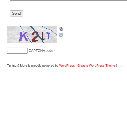
CAPTCHA code
*
Tuning & More is proudly powered by
WordPress
|
Breathe WordPress Theme
|